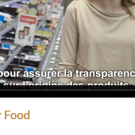
r Food