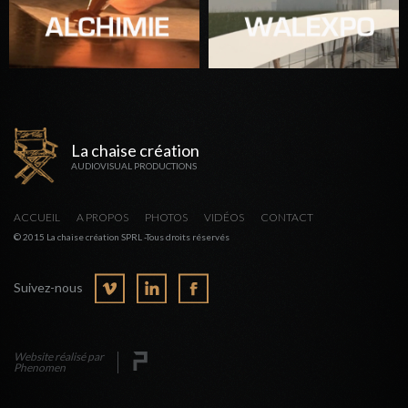
La chaise création
AUDIOVISUAL PRODUCTIONS
ACCUEIL
A PROPOS
PHOTOS
VIDÉOS
CONTACT
© 2015 La chaise création SPRL -Tous droits réservés
Suivez-nous
Website réalisé par
Phenomen