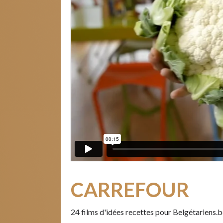
CARREFOUR
24 films d'idées recettes pour Belgétariens.