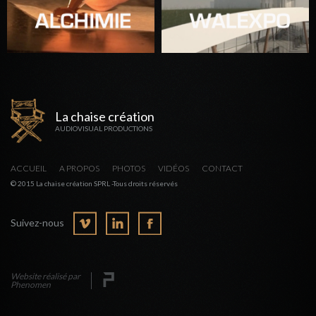
La chaise création
AUDIOVISUAL PRODUCTIONS
ACCUEIL
A PROPOS
PHOTOS
VIDÉOS
CONTACT
© 2015 La chaise création SPRL -Tous droits réservés
Suivez-nous
Website réalisé par
Phenomen