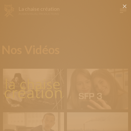
×
La chaise création
AUDIOVISUAL PRODUCTIONS
Nos Vidéos