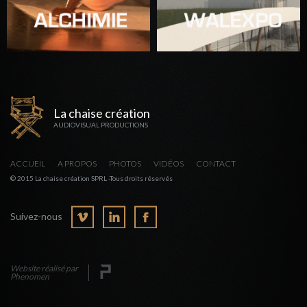
La chaise création
AUDIOVISUAL PRODUCTIONS
ACCUEIL
A PROPOS
PHOTOS
VIDÉOS
CONTACT
© 2015 La chaise création SPRL -Tous droits réservés
Suivez-nous
Website réalisé par
Phenomen