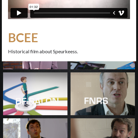
BCEE
Historical film about Speurkeess.