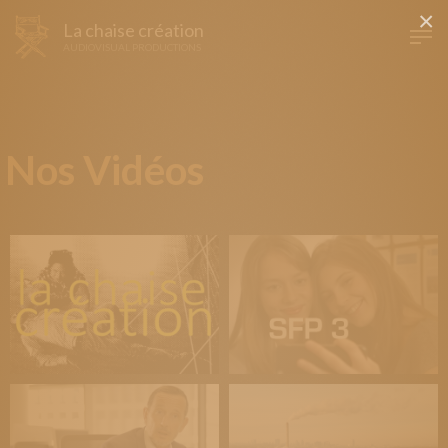
×
La chaise création
AUDIOVISUAL PRODUCTIONS
Nos Vidéos