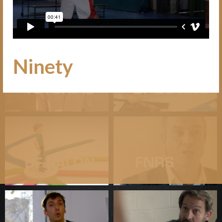
Ninety