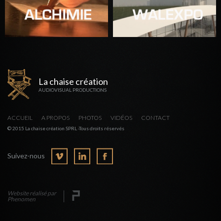
La chaise création
AUDIOVISUAL PRODUCTIONS
ACCUEIL
A PROPOS
PHOTOS
VIDÉOS
CONTACT
© 2015 La chaise création SPRL -Tous droits réservés
Suivez-nous
Website réalisé par
Phenomen