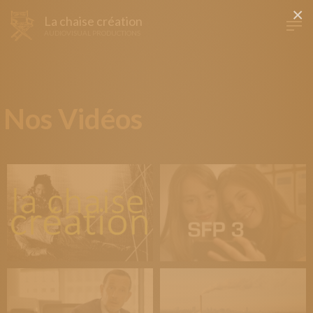
×
La chaise création
AUDIOVISUAL PRODUCTIONS
Nos Vidéos