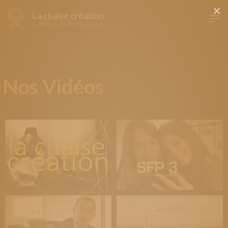
×
La chaise création
AUDIOVISUAL PRODUCTIONS
Nos Vidéos