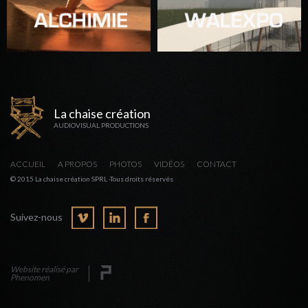
La chaise création
AUDIOVISUAL PRODUCTIONS
ACCUEIL
A PROPOS
PHOTOS
VIDÉOS
CONTACT
© 2015 La chaise création SPRL -Tous droits réservés
Suivez-nous
Website réalisé par
Phenomen