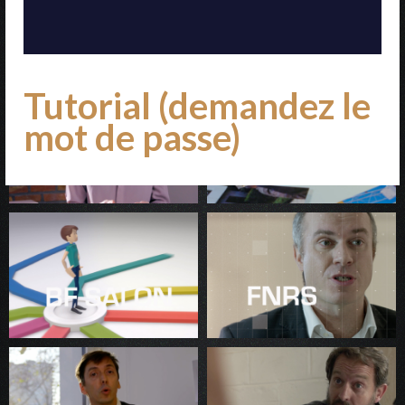
Tutorial (demandez le
mot de passe)