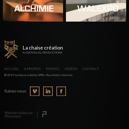
La chaise création
AUDIOVISUAL PRODUCTIONS
ACCUEIL
A PROPOS
PHOTOS
VIDÉOS
CONTACT
© 2015 La chaise création SPRL -Tous droits réservés
Suivez-nous
Website réalisé par
Phenomen