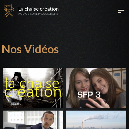
La chaise création
AUDIOVISUAL PRODUCTIONS
Nos Vidéos