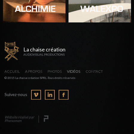
La chaise création
AUDIOVISUAL PRODUCTIONS
ACCUEIL
A PROPOS
PHOTOS
VIDÉOS
CONTACT
© 2015 La chaise création SPRL -Tous droits réservés
Suivez-nous
Website réalisé par
Phenomen