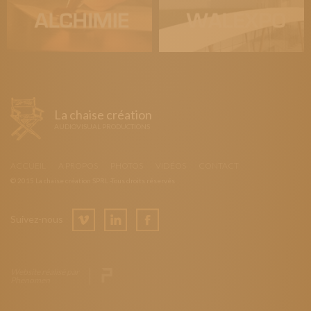
La chaise création
AUDIOVISUAL PRODUCTIONS
ACCUEIL
A PROPOS
PHOTOS
VIDÉOS
CONTACT
© 2015 La chaise création SPRL -Tous droits réservés
Suivez-nous
Website réalisé par
Phenomen