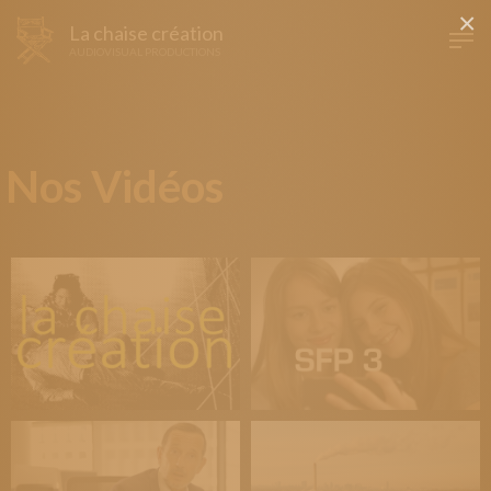
×
La chaise création
AUDIOVISUAL PRODUCTIONS
Nos Vidéos