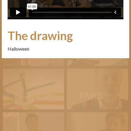
The drawing
Halloween