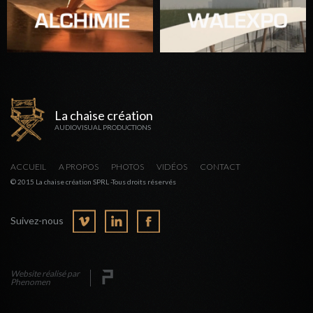
La chaise création
AUDIOVISUAL PRODUCTIONS
ACCUEIL
A PROPOS
PHOTOS
VIDÉOS
CONTACT
© 2015 La chaise création SPRL -Tous droits réservés
Suivez-nous
Website réalisé par
Phenomen