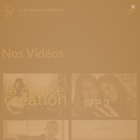
×
La chaise création
AUDIOVISUAL PRODUCTIONS
Nos Vidéos