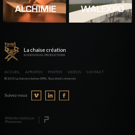
La chaise création
AUDIOVISUAL PRODUCTIONS
ACCUEIL
A PROPOS
PHOTOS
VIDÉOS
CONTACT
© 2015 La chaise création SPRL -Tous droits réservés
Suivez-nous
Website réalisé par
Phenomen