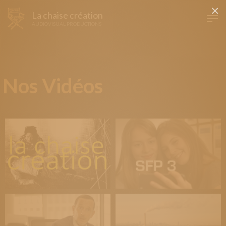
×
La chaise création
AUDIOVISUAL PRODUCTIONS
Nos Vidéos